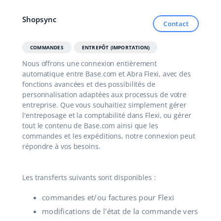
polski
Shopsync
Contact
português (BR)
COMMANDES
ENTREPÔT (IMPORTATION)
română
Nous offrons une connexion entièrement
automatique entre Base.com et Abra Flexi, avec des
中文
fonctions avancées et des possibilités de
personnalisation adaptées aux processus de votre
entreprise. Que vous souhaitiez simplement gérer
l'entreposage et la comptabilité dans Flexi, ou gérer
tout le contenu de Base.com ainsi que les
commandes et les expéditions, notre connexion peut
répondre à vos besoins.
Les transferts suivants sont disponibles :
commandes et/ou factures pour Flexi
modifications de l'état de la commande vers