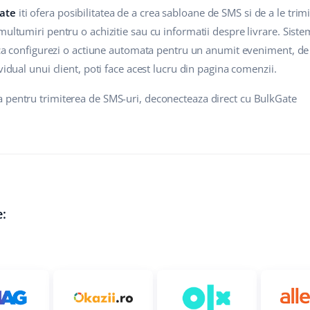
Gate
iti ofera posibilitatea de a crea sabloane de SMS si de a le trimi
multumiri pentru o achizitie sau cu informatii despre livrare. Sis
daca configurezi o actiune automata pentru un anumit eveniment, de 
vidual unui client, poti face acest lucru din pagina comenzii.
 pentru trimiterea de SMS-uri, deconecteaza direct cu BulkGate
e: