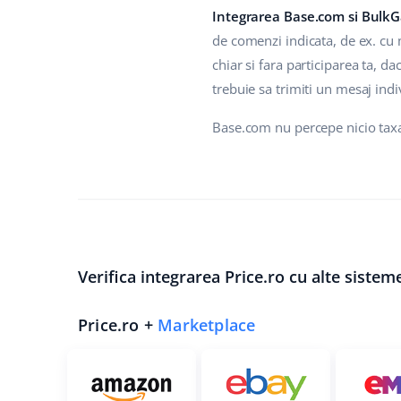
Integrarea Base.com si Bulk
de comenzi indicata, de ex. cu 
chiar si fara participarea ta, 
trebuie sa trimiti un mesaj indi
Base.com nu percepe nicio taxa
Verifica integrarea Price.ro cu alte sistem
Price.ro +
Marketplace