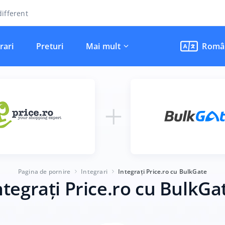
ifferent
rari
Preturi
Mai mult
Româ
Pagina de pornire
Integrari
Integrați Price.ro cu BulkGate
ntegrați Price.ro cu BulkGa