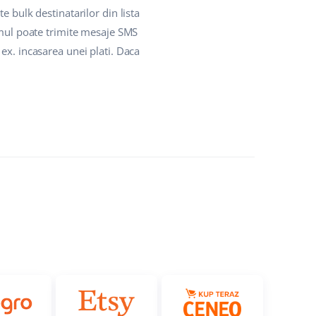
te bulk destinatarilor din lista
temul poate trimite mesaje SMS
ex. incasarea unei plati. Daca