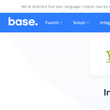
We've detected that your language / region may be d
Functii
Soluții
Integ
I