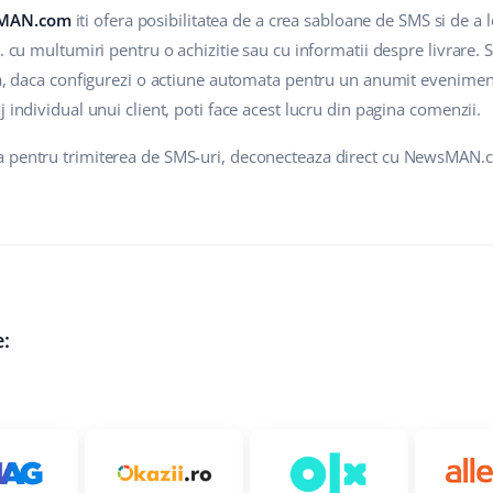
sMAN.com
iti ofera posibilitatea de a crea sabloane de SMS si de a l
x. cu multumiri pentru o achizitie sau cu informatii despre livrare.
ta, daca configurezi o actiune automata pentru un anumit eveniment,
 individual unui client, poti face acest lucru din pagina comenzii.
a pentru trimiterea de SMS-uri, deconecteaza direct cu NewsMAN
e: