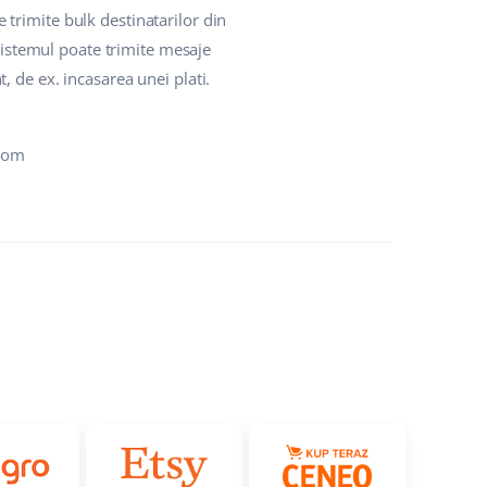
e trimite bulk destinatarilor din
 Sistemul poate trimite mesaje
 de ex. incasarea unei plati.
.com