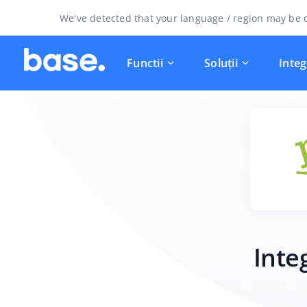
We've detected that your language / region may be d
Functii
Soluții
Integ
Inte