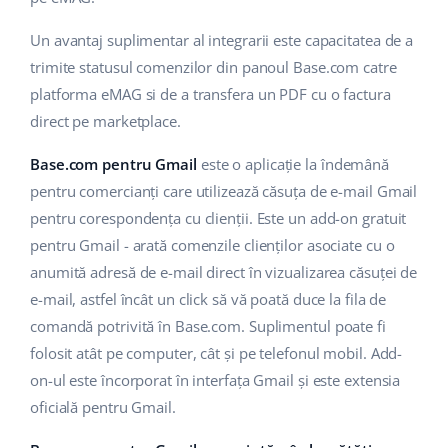
Un avantaj suplimentar al integrarii este capacitatea de a
trimite statusul comenzilor din panoul Base.com catre
platforma eMAG si de a transfera un PDF cu o factura
direct pe marketplace.
Base.com pentru Gmail
este o aplicație la îndemână
pentru comercianți care utilizează căsuța de e-mail Gmail
pentru corespondența cu clienții. Este un add-on gratuit
pentru Gmail - arată comenzile clienților asociate cu o
anumită adresă de e-mail direct în vizualizarea căsuței de
e-mail, astfel încât un click să vă poată duce la fila de
comandă potrivită în Base.com. Suplimentul poate fi
folosit atât pe computer, cât și pe telefonul mobil. Add-
on-ul este încorporat în interfața Gmail și este extensia
oficială pentru Gmail.