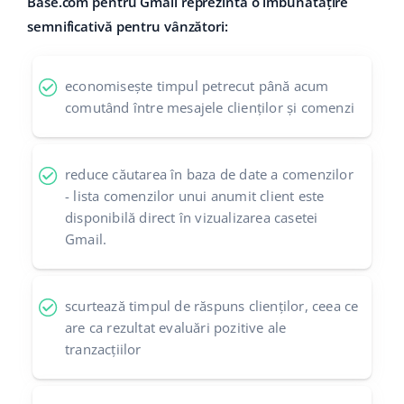
Base.com pentru Gmail reprezintă o îmbunătățire
semnificativă pentru vânzători:
economisește timpul petrecut până acum
comutând între mesajele clienților și comenzi
reduce căutarea în baza de date a comenzilor
- lista comenzilor unui anumit client este
disponibilă direct în vizualizarea casetei
Gmail.
scurtează timpul de răspuns clienților, ceea ce
are ca rezultat evaluări pozitive ale
tranzacțiilor