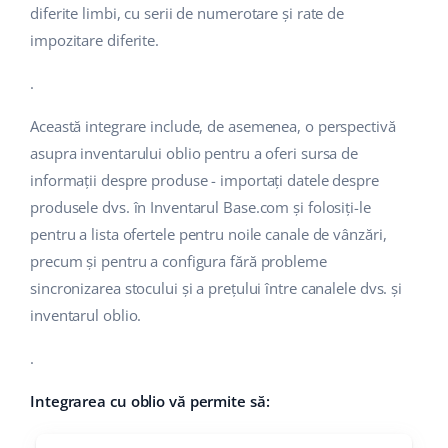
diferite limbi, cu serii de numerotare și rate de
impozitare diferite.
.
Această integrare include, de asemenea, o perspectivă
asupra inventarului oblio pentru a oferi sursa de
informații despre produse - importați datele despre
produsele dvs. în Inventarul Base.com și folosiți-le
pentru a lista ofertele pentru noile canale de vânzări,
precum și pentru a configura fără probleme
sincronizarea stocului și a prețului între canalele dvs. și
inventarul oblio.
.
Integrarea cu oblio vă permite să: