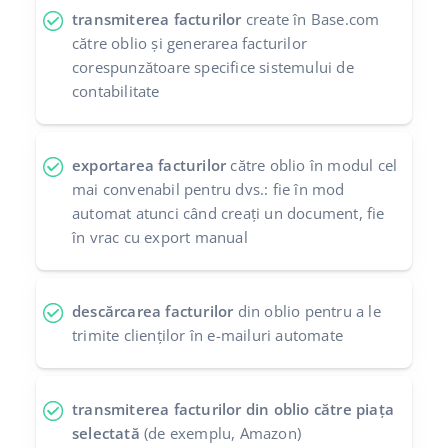
transmiterea facturilor
create în Base.com
către oblio și generarea facturilor
corespunzătoare specifice sistemului de
contabilitate
exportarea facturilor
către oblio în modul cel
mai convenabil pentru dvs.: fie în mod
automat atunci când creați un document, fie
în vrac cu export manual
descărcarea facturilor
din oblio pentru a le
trimite clienților în e-mailuri automate
transmiterea facturilor din oblio către piața
selectată
(de exemplu, Amazon)