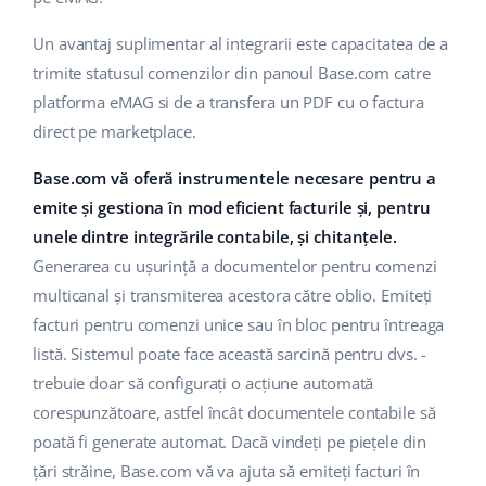
Un avantaj suplimentar al integrarii este capacitatea de a
trimite statusul comenzilor din panoul Base.com catre
platforma eMAG si de a transfera un PDF cu o factura
direct pe marketplace.
Base.com vă oferă instrumentele necesare pentru a
emite și gestiona în mod eficient facturile și, pentru
unele dintre integrările contabile, și chitanțele.
Generarea cu ușurință a documentelor pentru comenzi
multicanal și transmiterea acestora către oblio. Emiteți
facturi pentru comenzi unice sau în bloc pentru întreaga
listă. Sistemul poate face această sarcină pentru dvs. -
trebuie doar să configurați o acțiune automată
corespunzătoare, astfel încât documentele contabile să
poată fi generate automat. Dacă vindeți pe piețele din
țări străine, Base.com vă va ajuta să emiteți facturi în