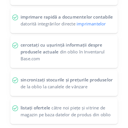
imprimare rapidă a documentelor contabile
datorită integrărilor directe
imprimantelor
cercetați cu ușurință informații despre
produsele actuale
din oblio în Inventarul
Base.com
sincronizați stocurile și prețurile produselor
de la oblio la canalele de vânzare
listați ofertele
către noi piețe și vitrine de
magazin pe baza datelor de produs din oblio