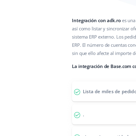
Integración con adk.ro
es una 
así como listar y sincronizar of
sistema ERP externo. Los pedid
ERP. El número de cuentas cone
sin que ello afecte al importe d
La integración de Base.com co
Lista de miles de pedid
.