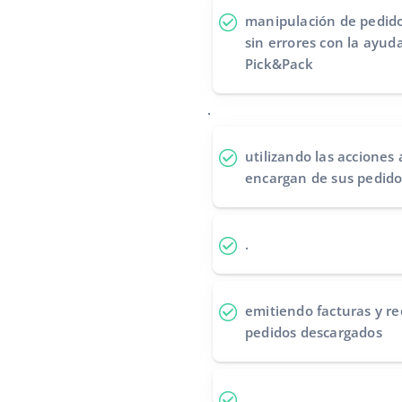
manipulación de pedido
sin errores
con la ayuda
Pick&Pack
.
utilizando las acciones
encargan de sus pedido
.
emitiendo facturas y re
pedidos descargados