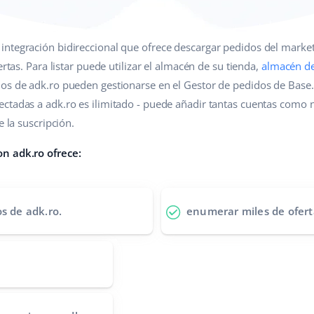
integración bidireccional que ofrece descargar pedidos del marke
ertas. Para listar puede utilizar el almacén de su tienda,
almacén d
os de adk.ro pueden gestionarse en el Gestor de pedidos de Base
ctadas a adk.ro es ilimitado - puede añadir tantas cuentas como n
e la suscripción.
n adk.ro ofrece:
os de adk.ro.
enumerar miles de ofert