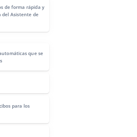
s de forma rápida y
 del Asistente de
 automáticas
que se
s
cibos
para los