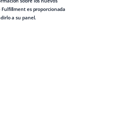
ormación sobre los nuevos
 Fulfillment es proporcionada
irlo a su panel.