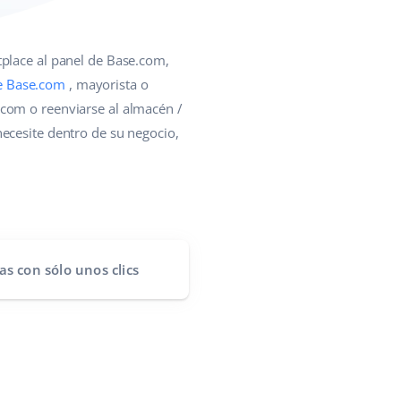
tplace al panel de Base.com,
e Base.com
, mayorista o
.com o reenviarse al almacén /
ecesite dentro de su negocio,
as
con sólo unos clics