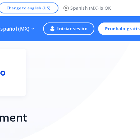
Spanish (MX)
is OK
Change to english (US)
Español (MX)
Iniciar sesión
Pruébalo gratis
llment