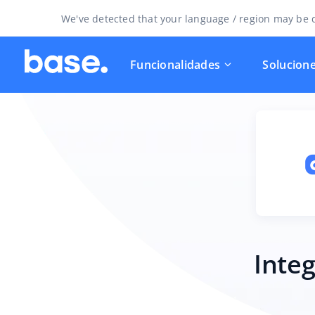
We've detected that your language / region may be d
Funcionalidades
Solucion
Integ