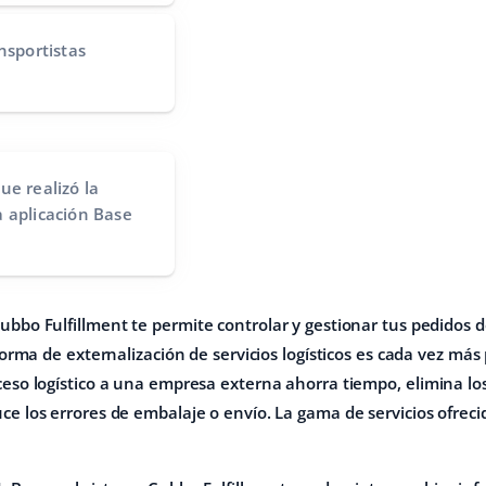
nsportistas
ue realizó la
a aplicación Base
Cubbo Fulfillment
te permite controlar y gestionar tus pedidos d
 forma de externalización de servicios logísticos es cada vez más
ceso logístico a una empresa externa ahorra tiempo, elimina los 
ce los errores de embalaje o envío. La gama de servicios ofrec