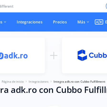
ifferent
es
Integraciones
Precios
Más
Página de inicio
Integraciones
Integra adk.ro con Cubbo Fulfillment
ra adk.ro con Cubbo Fulfi