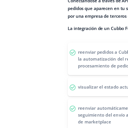
Conectándose a través de API
pedidos que aparecen en tu s
por una empresa de terceros -
La integración de un Cubbo F
reenviar pedidos a Cub
la automatización del r
procesamiento de pedi
visualizar el estado act
reenviar automáticame
seguimiento del envío a
de marketplace