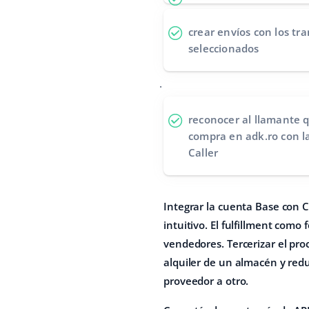
crear envíos
con los tra
seleccionados
.
reconocer al llamante
q
compra en adk.ro con l
Caller
Integrar la cuenta Base con 
intuitivo. El fulfillment como
vendedores. Tercerizar el pro
alquiler de un almacén y redu
proveedor a otro.