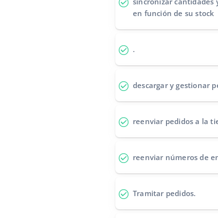
sincronizar cantidades 
en función de su stock
.
descargar y gestionar p
reenviar pedidos
a la t
reenviar números de e
Tramitar pedidos
.