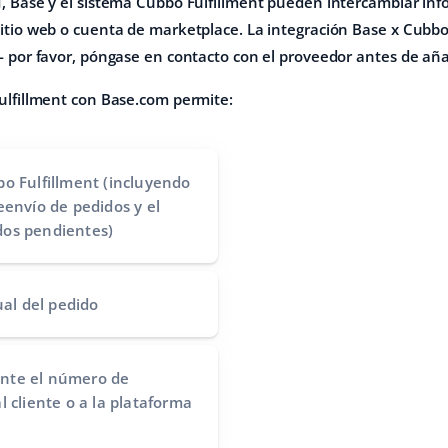
, Base y el sistema Cubbo Fulfillment pueden intercambiar inf
itio web o cuenta de marketplace. La integración Base x Cubbo
 por favor, póngase en contacto con el proveedor antes de añad
ulfillment con Base.com permite:
bo Fulfillment (incluyendo
eenvío de pedidos y el
dos pendientes)
ual del pedido
nte el número de
l cliente o a la plataforma