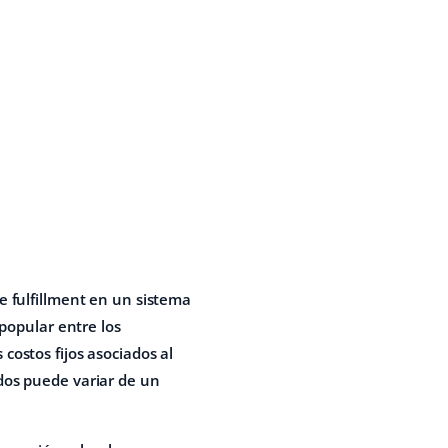
e fulfillment en un sistema
 popular entre los
costos fijos asociados al
idos puede variar de un