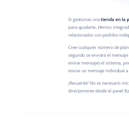
Si gestionas una
tienda en la 
para ayudarte. Hemos integra
relacionados con pedidos indep
Cree cualquier número de plant
segundo se enviará el mensaje 
enviar mensajes el sistema, po
enviar un mensaje individual a 
¡Recuerde! No es necesario ini
directamente desde el panel Ba