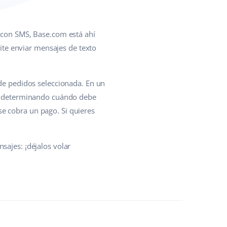
s con SMS, Base.com está ahí
te enviar mensajes de texto
 de pedidos seleccionada. En un
nes determinando cuándo debe
e cobra un pago. Si quieres
sajes: ¡déjalos volar