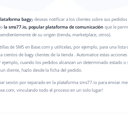
plataforma bagy
y deseas notificar a los clientes sobre sus pedido
do
la sms77.io, popular plataforma de comunicación
que le permi
endientemente de su origen (tienda, marketplace, otros).
illas de SMS en Base.com y utilícelas, por ejemplo, para una lista
a cientos de bagy clientes de la tienda . Automatice estas accio
r ejemplo, cuando los pedidos alcanzan un determinado estado o s
un cliente, hazlo desde la ficha del pedido.
ciar sesión por separado en la plataforma sms77.io para enviar men
se.com, vinculando todo el proceso en un solo lugar!