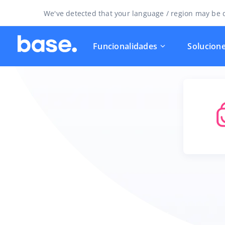
We've detected that your language / region may be d
Funcionalidades
Solucion