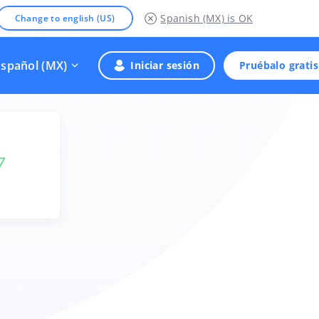
Spanish (MX)
is OK
Change to english (US)
Español (MX)
Iniciar sesión
Pruébalo gratis