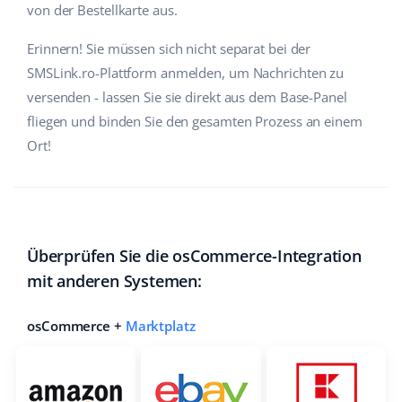
von der Bestellkarte aus.
Zusammenarbeit und Partner
polski
Erinnern! Sie müssen sich nicht separat bei der
Kontakt
português (BR)
SMSLink.ro-Plattform anmelden, um Nachrichten zu
versenden - lassen Sie sie direkt aus dem Base-Panel
română
fliegen und binden Sie den gesamten Prozess an einem
Ort!
中文
Überprüfen Sie die osCommerce-Integration
mit anderen Systemen:
osCommerce +
Marktplatz