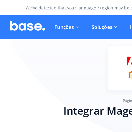
We've detected that your language / region may be d
Funções
Soluções
Págin
Integrar Mag