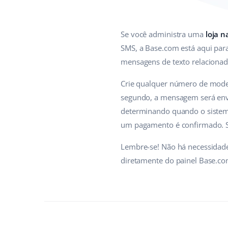
Se você administra uma
loja 
SMS, a Base.com está aqui par
mensagens de texto relacionad
Crie qualquer número de model
segundo, a mensagem será envi
determinando quando o sistem
um pagamento é confirmado. Se
Lembre-se! Não há necessidade
diretamente do painel Base.co