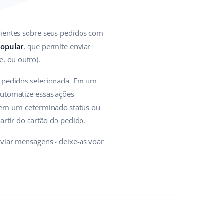
 clientes sobre seus pedidos com
popular
, que permite enviar
, ou outro).
e pedidos selecionada. Em um
utomatize essas ações
gem um determinado status ou
rtir do cartão do pedido.
viar mensagens - deixe-as voar