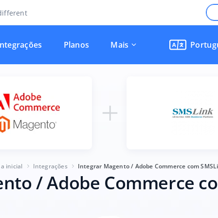
ifferent
Integrações
Planos
Mais
Portug
a inicial
Integrações
Integrar Magento / Adobe Commerce com SMSLi
ento / Adobe Commerce c