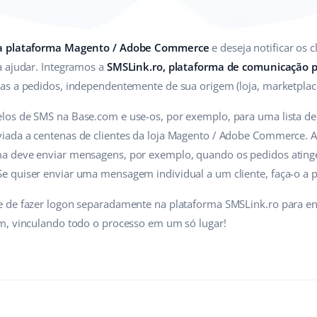
na plataforma Magento / Adobe Commerce
e deseja notificar os
a ajudar. Integramos a
SMSLink.ro, plataforma de comunicação 
as a pedidos, independentemente de sua origem (loja, marketplace
os de SMS na Base.com e use-os, por exemplo, para uma lista d
ada a centenas de clientes da loja Magento / Adobe Commerce. A
a deve enviar mensagens, por exemplo, quando os pedidos atin
 quiser enviar uma mensagem individual a um cliente, faça-o a pa
 de fazer logon separadamente na plataforma SMSLink.ro para en
m, vinculando todo o processo em um só lugar!