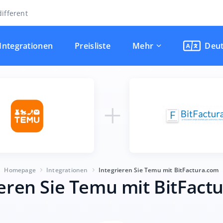
ifferent
Integrationen
Preisliste
Mehr
Deu
Homepage
Integrationen
Integrieren Sie Temu mit BitFactura.com
ieren Sie Temu mit BitFact