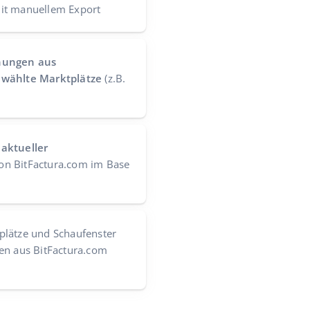
it manuellem Export
nungen aus
ewählte Marktplätze
(z.B.
aktueller
on BitFactura.com im Base
plätze und Schaufenster
en aus BitFactura.com