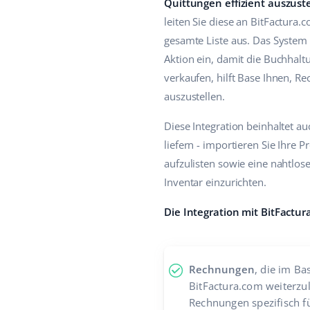
Quittungen effizient auszust
leiten Sie diese an BitFactura
gesamte Liste aus. Das System
Aktion ein, damit die Buchhal
verkaufen, hilft Base Ihnen, 
auszustellen.
Diese Integration beinhaltet a
liefern - importieren Sie Ihre
aufzulisten sowie eine nahtlo
Inventar einzurichten.
Die Integration mit BitFactu
Rechnungen
, die im Ba
BitFactura.com weiterzu
Rechnungen spezifisch f