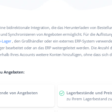
eine bidirektionale Integration, die das Herunterladen von Bestell
 und Synchronisieren von Angeboten ermöglicht. Für die Auflistun
-Lager
, den Großhändler oder ein externes ERP-System verwend
r bearbeitet oder an das ERP weitergeleitet werden. Die Anzah
erhalb Ihres Accounts weitere Konten hinzufügen, ohne dass sich 
mu Angeboten:
ende von Angeboten
Lagerbestände und Prei
zu Ihrem Lagerbestand zu