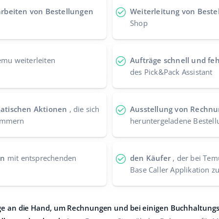
rbeiten von Bestellungen
Weiterleitung von Beste
Shop
mu weiterleiten
Aufträge schnell und feh
des Pick&Pack Assistant
atischen Aktionen
, die sich
Ausstellung von Rechn
kümmern
heruntergeladene Bestel
en
mit entsprechenden
den Käufer
, der bei Temu
Base Caller Applikation z
ge an die Hand, um Rechnungen und bei einigen Buchhaltungs