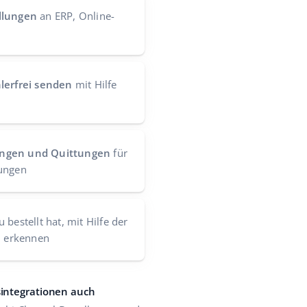
llungen
an ERP, Online-
lerfrei senden
mit Hilfe
ungen und Quittungen
für
lungen
 bestellt hat, mit Hilfe der
u erkennen
integrationen auch