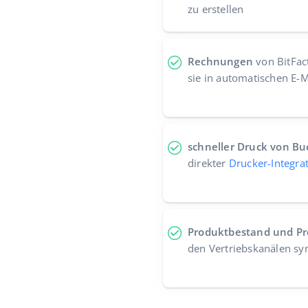
zu erstellen
Rechnungen
von BitFac
sie in automatischen E-
schneller Druck von B
direkter
Drucker-Integra
Produktbestand und Pr
den Vertriebskanälen sy