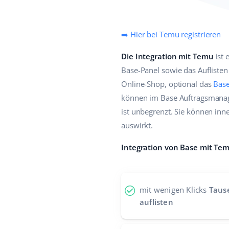
➡️ Hier bei Temu registrieren
Die Integration mit Temu
ist 
Base-Panel sowie das Auflisten
Online-Shop, optional das
Base
können im Base Auftragsmanage
ist unbegrenzt. Sie können inn
auswirkt.
Integration von Base mit Te
mit wenigen Klicks
Taus
auflisten