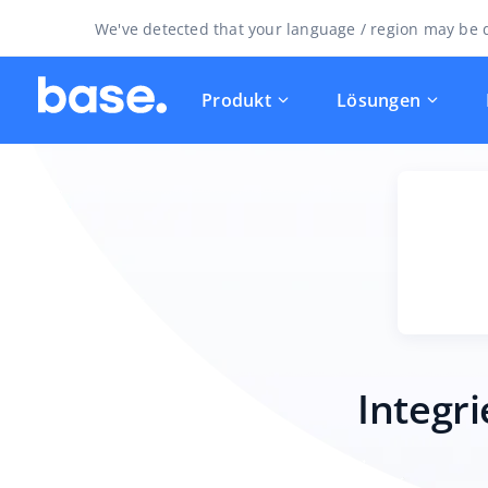
We've detected that your language / region may be d
Produkt
Lösungen
Integr