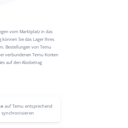
ungen vom Marktplatz in das
g können Sie das Lager Ihres
en. Bestellungen von Temu
l der verbundenen Temu Konten
dies auf den Abobetrag
se
auf Temu entsprechend
 synchronisieren