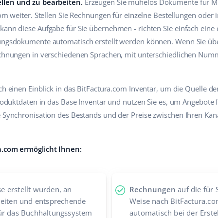
ellen und zu bearbeiten.
Erzeugen Sie mühelos Dokumente für Mu
.com weiter. Stellen Sie Rechnungen für einzelne Bestellungen oder
 kann diese Aufgabe für Sie übernehmen - richten Sie einfach ein
tungsdokumente automatisch erstellt werden können. Wenn Sie üb
Rechnungen in verschiedenen Sprachen, mit unterschiedlichen Num
uch einen Einblick in das BitFactura.com Inventar, um die Quelle 
 Produktdaten in das Base Inventar und nutzen Sie es, um Angebote
se Synchronisation des Bestands und der Preise zwischen Ihren Ka
ra.com ermöglicht Ihnen:
se erstellt wurden, an
Rechnungen
auf die für
leiten und entsprechende
Weise nach BitFactura.co
ür das Buchhaltungssystem
automatisch bei der Erst