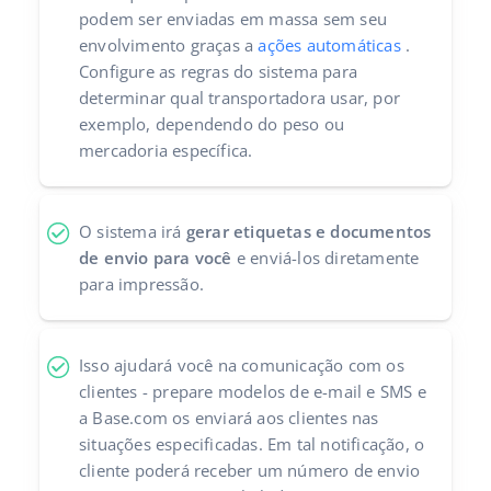
podem ser enviadas em massa sem seu
Parceiros Base
polski
envolvimento graças a
ações automáticas
.
Configure as regras do sistema para
Contato
português (BR)
determinar qual transportadora usar, por
exemplo, dependendo do peso ou
română
mercadoria específica.
中文
O sistema irá
gerar etiquetas e documentos
de envio para você
e enviá-los diretamente
para impressão.
Isso ajudará você na comunicação com os
clientes - prepare modelos de e-mail e SMS e
a Base.com os enviará aos clientes nas
situações especificadas. Em tal notificação, o
cliente poderá receber um número de envio