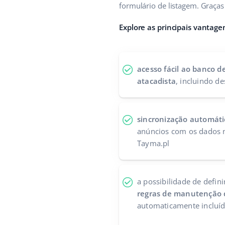
formulário de listagem. Graça
Explore as principais vantag
acesso fácil ao banco d
atacadista
, incluindo de
sincronização automáti
anúncios com os dados n
Tayma.pl
a possibilidade de defini
regras de manutenção 
automaticamente incluíd