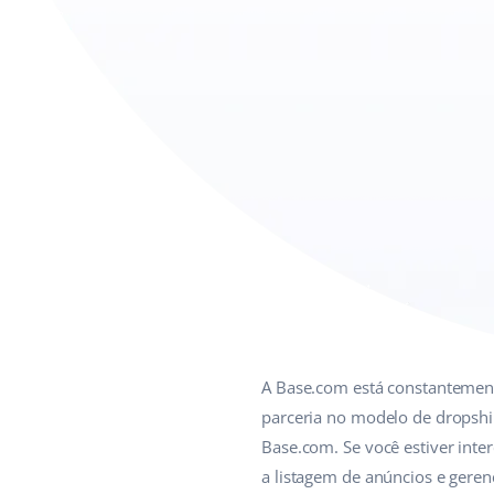
A Base.com está constantemente
parceria no modelo de dropship
Base.com. Se você estiver int
a listagem de anúncios e geren