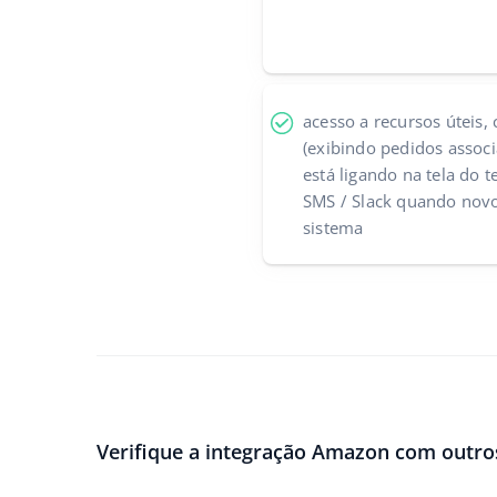
acesso a recursos úteis
(exibindo pedidos asso
está ligando na tela do t
SMS / Slack quando nov
sistema
Verifique a integração Amazon com outro