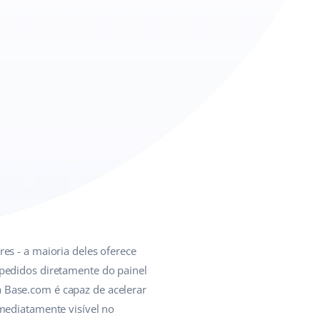
es - a maioria deles oferece
 pedidos diretamente do painel
 Base.com é capaz de acelerar
imediatamente visível no