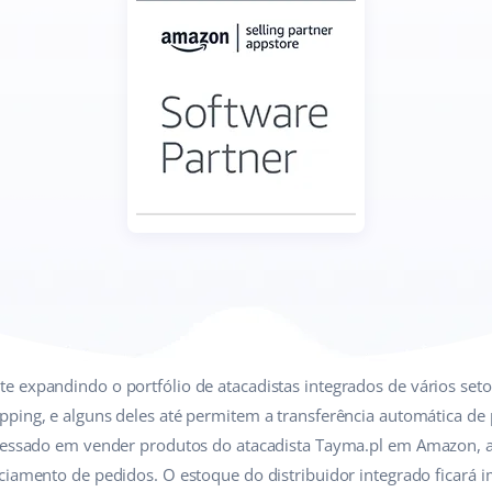
 expandindo o portfólio de atacadistas integrados de vários setor
ping, e alguns deles até permitem a transferência automática de
eressado em vender produtos do atacadista Tayma.pl em Amazon, a
ciamento de pedidos. O estoque do distribuidor integrado ficará 