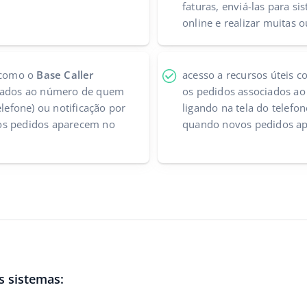
faturas, enviá-las para s
online e realizar muitas o
, como o
Base Caller
acesso a recursos úteis 
ciados ao número de quem
os pedidos associados a
elefone) ou notificação por
ligando na tela do telefon
os pedidos aparecem no
quando novos pedidos a
s sistemas: