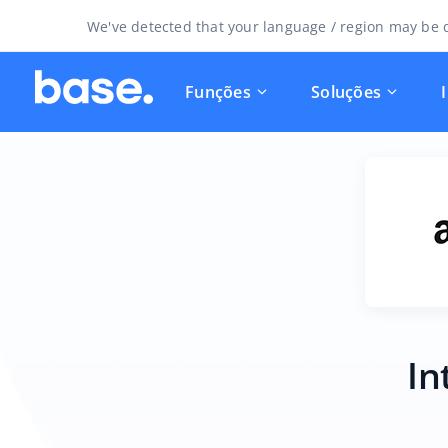
We've detected that your language / region may be d
Funções
Soluções
In