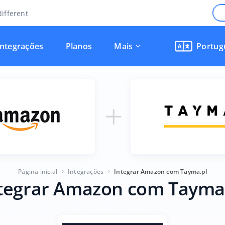
ifferent
Integrações
Planos
Mais
Portug
Página inicial
Integrações
Integrar Amazon com Tayma.pl
tegrar Amazon com Tayma