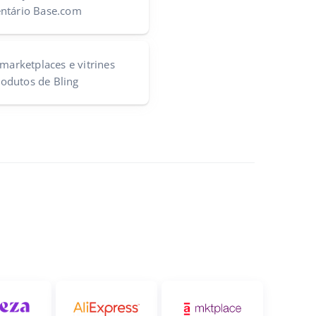
entário Base.com
marketplaces e vitrines
odutos de Bling