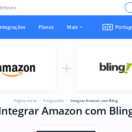
ifferent
Integrações
Planos
Mais
Portug
Página inicial
Integrações
Integrar Amazon com Bling
Integrar Amazon com Blin