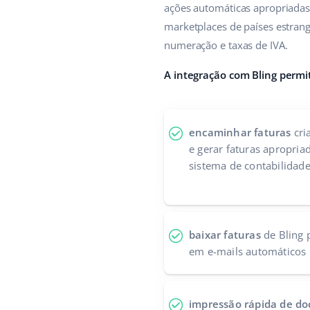
ações automáticas apropriada
marketplaces de países estrang
numeração e taxas de IVA.
A integração com Bling permi
encaminhar faturas
cri
e gerar faturas apropria
sistema de contabilidad
baixar faturas
de Bling p
em e-mails automáticos
impressão rápida de d