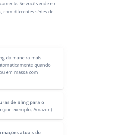
icamente. Se você vende em
, com diferentes séries de
ing da maneira mais
automaticamente quando
 ou em massa com
ras de Bling para o
o
(por exemplo, Amazon)
ormações atuais do