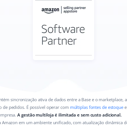
tém sincronização ativa de dados entre a Base e o marketplace, 
 de pedidos. É possível operar com
múltiplas fontes de estoque
e
 empresa.
A gestão multiloja é ilimitada e sem custo adicional.
da Amazon em um ambiente unificado, com atualização dinâmica de