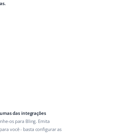
as.
lgumas das integrações
nhe-os para Bling. Emita
para você - basta configurar as