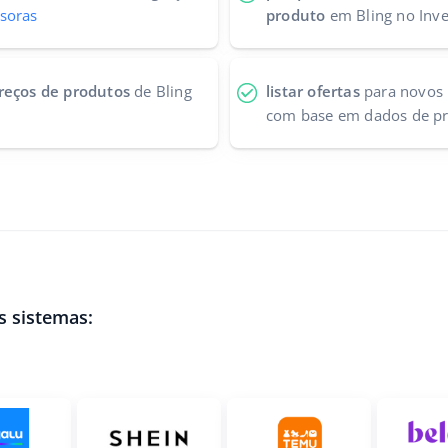
soras
produto
em Bling no Inv
preços de produtos
de Bling
listar ofertas
para novos 
com base em dados de pr
s sistemas: