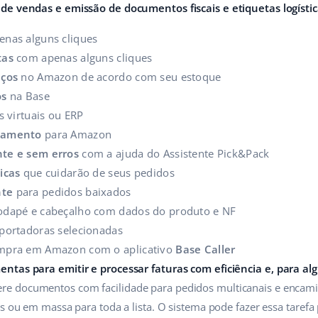
de vendas e emissão de documentos fiscais e etiquetas logístic
nas alguns cliques
tas
com apenas alguns cliques
eços
no Amazon de acordo com seu estoque
os
na Base
s virtuais ou ERP
reamento
para Amazon
nte e sem erros
com a ajuda do Assistente Pick&Pack
icas
que cuidarão de seus pedidos
nte
para pedidos baixados
dapé e cabeçalho com dados do produto e NF
portadoras selecionadas
ompra em Amazon com o aplicativo
Base Caller
ntas para emitir e processar faturas com eficiência e, para a
re documentos com facilidade para pedidos multicanais e encami
s ou em massa para toda a lista. O sistema pode fazer essa tarefa 