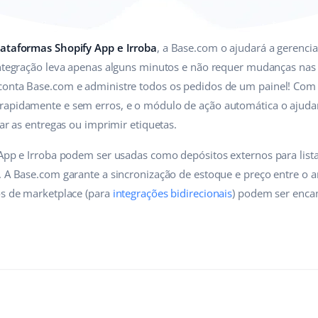
lataformas Shopify App e Irroba
, a Base.com o ajudará a gerenci
integração leva apenas alguns minutos e não requer mudanças nas 
conta Base.com e administre todos os pedidos de um painel! Com a
rapidamente e sem erros, e o módulo de ação automática o ajudará
har as entregas ou imprimir etiquetas.
 App e Irroba podem ser usadas como depósitos externos para list
. A Base.com garante a sincronização de estoque e preço entre o an
os de marketplace (para
integrações bidirecionais
) podem ser enca