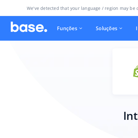
We've detected that your language / region may be d
Funções
Soluções
In