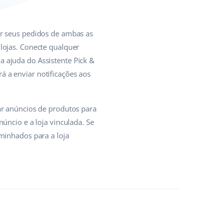
ar seus pedidos de ambas as
lojas. Conecte qualquer
 ajuda do Assistente Pick &
 a enviar notificações aos
ar anúncios de produtos para
úncio e a loja vinculada. Se
minhados para a loja