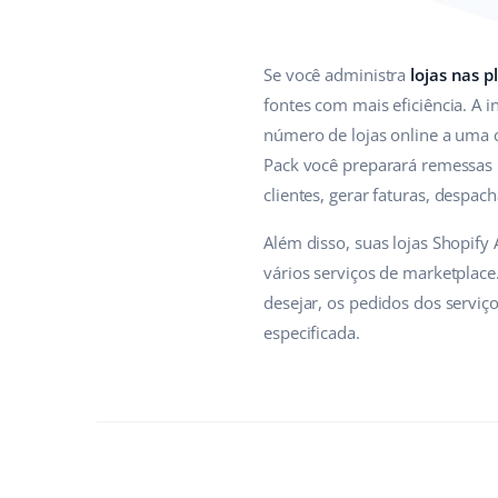
Se você administra
lojas nas p
fontes com mais eficiência. A 
número de lojas online a uma 
Pack você preparará remessas 
clientes, gerar faturas, despac
Além disso, suas lojas Shopify
vários serviços de marketplace
desejar, os pedidos dos serviç
especificada.