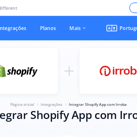
ifferent
Integrações
Planos
Mais
Portug
Página inicial
Integrações
Integrar Shopify App com Irroba
tegrar Shopify App com Irr