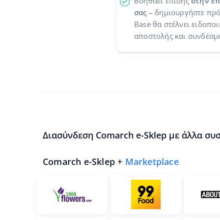
Βοηθάει επίσης
στην επ
σας
– δημιουργήστε πρό
Base θα στέλνει ειδοποι
αποστολής και συνδέσμ
Διασύνδεση Comarch e-Sklep με άλλα συ
Comarch e-Sklep +
Marketplace