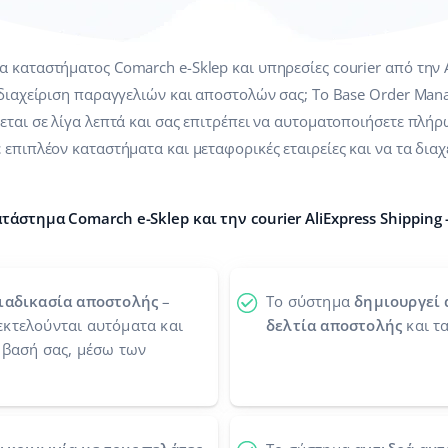
καταστήματος Comarch e-Sklep και υπηρεσίες courier από την Ali
 διαχείριση παραγγελιών και αποστολών σας; Το Base Order Mana
εται σε λίγα λεπτά και σας επιτρέπει να αυτοματοποιήσετε πλήρ
επιπλέον καταστήματα και μεταφορικές εταιρείες και να τα διαχε
άστημα Comarch e-Sklep και την courier AliExpress Shipping - 
διαδικασία αποστολής
–
Το σύστημα
δημιουργεί 
εκτελούνται αυτόματα και
δελτία αποστολής
και τα
μβασή σας, μέσω των