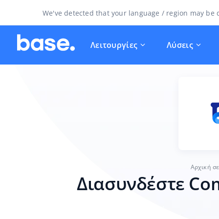
We've detected that your language / region may be d
Λειτουργίες
Λύσεις
Αρχική σ
Διασυνδέστε Coma