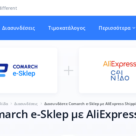
ifferent
Διασυνδέσεις
Τιμοκατάλογος
Περισσότερα
ελίδα
Διασυνδέσεις
Διασυνδέστε Comarch e-Sklep με AliExpress Shippin
rch e-Sklep με AliExpress 