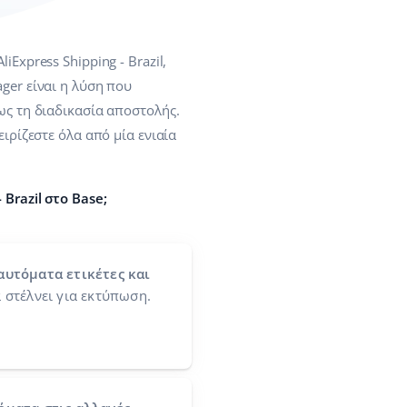
Express Shipping - Brazil,
ger είναι η λύση που
ως τη διαδικασία αποστολής.
ιρίζεστε όλα από μία ενιαία
Brazil στο Base;
αυτόματα ετικέτες και
 στέλνει για εκτύπωση.