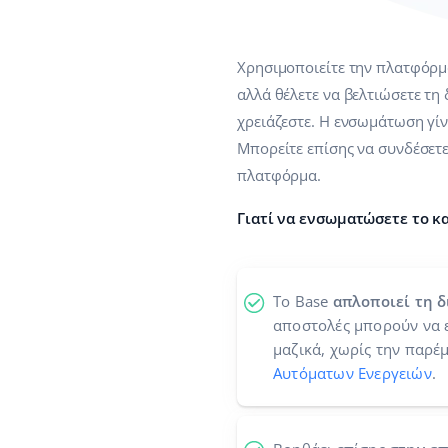
Χρησιμοποιείτε την πλατφόρμα 
αλλά θέλετε να βελτιώσετε τη
χρειάζεστε. Η ενσωμάτωση γίν
Μπορείτε επίσης να συνδέσετε 
πλατφόρμα.
Γιατί να ενσωματώσετε το κατ
Το Base
απλοποιεί τη 
αποστολές μπορούν να 
μαζικά, χωρίς την παρέ
Αυτόματων Ενεργειών
.