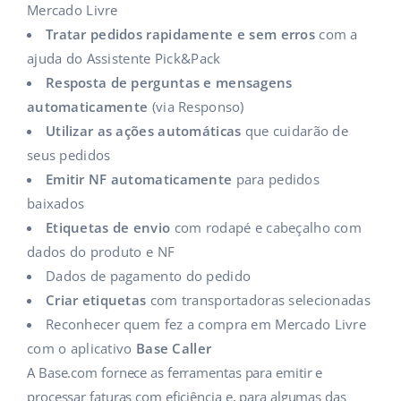
Mercado Livre
Tratar pedidos rapidamente e sem erros
com a
ajuda do Assistente Pick&Pack
Resposta de perguntas e mensagens
automaticamente
(via Responso)
Utilizar as ações automáticas
que cuidarão de
seus pedidos
Emitir NF automaticamente
para pedidos
baixados
Etiquetas de envio
com rodapé e cabeçalho com
dados do produto e NF
Dados de pagamento do pedido
Criar etiquetas
com transportadoras selecionadas
Reconhecer quem fez a compra em Mercado Livre
com o aplicativo
Base Caller
A Base.com fornece as ferramentas para emitir e
processar faturas com eficiência e, para algumas das