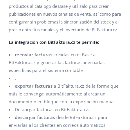
productos al catálogo de Base y utilízalo para crear
Contáctanos
polski
publicaciones en nuevos canales de venta, así como para
configurar sin problemas la sincronización del stock y el
português (BR)
precio entre tus canales y el inventario de BitFaktura.cz.
română
La integración con BitFaktura.cz te permite:
中文
reenviar facturas
creadas en el Base a
BitFaktura.cz y generar las facturas adecuadas
específicas para el sistema contable
.
exportar facturas
a BitFaktura.cz de la forma que
más le convenga: automáticamente al crear un
documento o en bloque con la exportación manual
Descargar facturas en BitFaktura.cz.
descargar facturas
desde BitFaktura.cz para
enviarlas a los clientes en correos automáticos