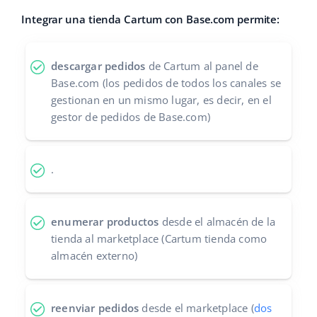
Integrar una tienda Cartum con Base.com permite:
Contáctanos
polski
português (BR)
descargar pedidos
de Cartum al panel de
Base.com (los pedidos de todos los canales se
română
gestionan en un mismo lugar, es decir, en el
gestor de pedidos de Base.com)
中文
.
enumerar productos
desde el almacén de la
tienda al marketplace (Cartum tienda como
almacén externo)
reenviar pedidos
desde el marketplace (
dos