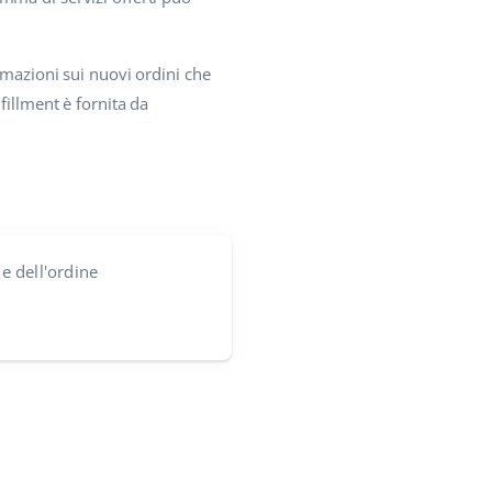
rmazioni sui nuovi ordini che
fillment è fornita da
le dell'ordine