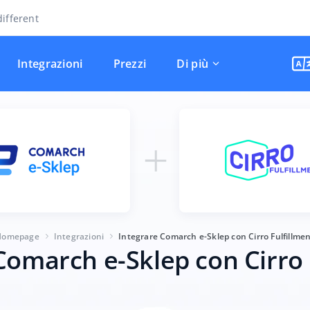
ifferent
Integrazioni
Prezzi
Di più
Homepage
Integrazioni
Integrare Comarch e-Sklep con Cirro Fulfillme
Comarch e-Sklep con Cirro 