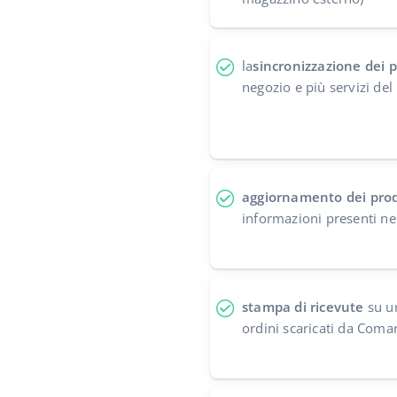
la
sincronizzazione dei p
negozio e più servizi de
aggiornamento dei prod
informazioni presenti n
stampa di ricevute
su un
ordini scaricati da Coma