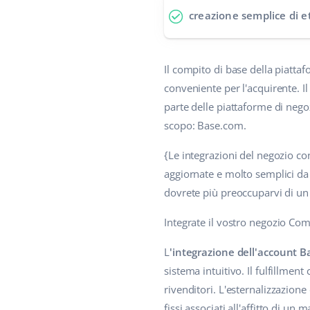
creazione semplice di e
Il compito di base della piatta
conveniente per l'acquirente. I
parte delle piattaforme di nego
scopo: Base.com.
{Le integrazioni del negozio con
aggiornate e molto semplici da 
dovrete più preoccuparvi di un
Integrate il vostro negozio Com
L
'integrazione dell'account B
sistema intuitivo. Il fulfillmen
rivenditori. L'esternalizzazione
fissi associati all'affitto di un