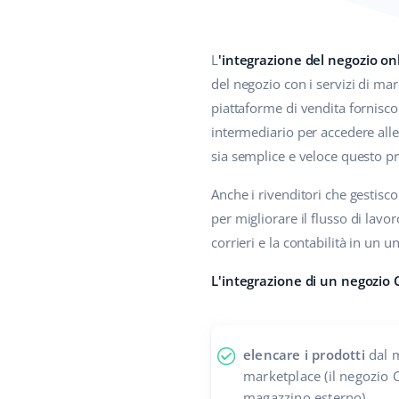
L
'integrazione del negozio o
del negozio con i servizi di ma
piattaforme di vendita fornisc
intermediario per accedere alle 
sia semplice e veloce questo pr
Anche i rivenditori che gestisc
per migliorare il flusso di lavo
corrieri e la contabilità in un u
L'integrazione di un negozio
elencare i prodotti
dal m
marketplace (il negozio
magazzino esterno)