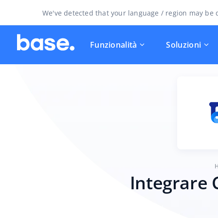
We've detected that your language / region may be d
Funzionalità
Soluzioni
Integrare 