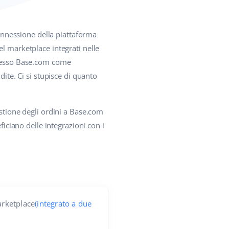
onnessione della piattaforma
l marketplace integrati nelle
 spesso Base.com come
dite. Ci si stupisce di quanto
estione degli ordini a Base.com
ficiano delle integrazioni con i
rketplace
(integrato a due