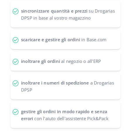
polski
sincronizzare quantità e prezzi
su Drogarias
DPSP in base al vostro magazzino
português (BR)
română
scaricare e gestire gli ordini
in Base.com
中文
inoltrare gli ordini
al negozio o all'ERP
inoltrare i numeri di spedizione
a Drogarias
DPSP
gestire gli ordini in modo rapido e senza
errori
con l'aiuto dell'assistente Pick&Pack