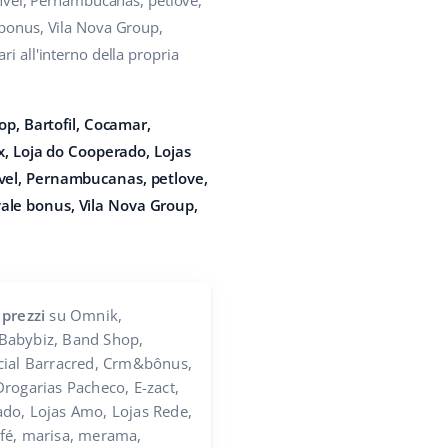
vel, Pernambucanas, petlove,
bonus, Vila Nova Group,
i all'interno della propria
p, Bartofil, Cocamar,
x, Loja do Cooperado, Lojas
vel, Pernambucanas, petlove,
le bonus, Vila Nova Group,
 prezzi
su Omnik,
Babybiz, Band Shop,
cial Barracred, Crm&bônus,
rogarias Pacheco, E-zact,
do, Lojas Amo, Lojas Rede,
fé, marisa, merama,