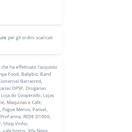
ute
per gli ordini scaricati
che ha effettuato l'acquisto
mpa Food, Babybiz, Band
Comercial Barracred,
arias DPSP, Drogarias
, Loja do Cooperado, Lojas
ie, Maquinas e Café,
 Pague Menos, Panvel,
 ProFarma, REDE D1000,
r, Shop Vinho,
vale bonus, Vila Nova