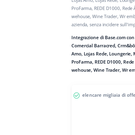
Lojas Amo, Lojas Rede, Lounge
ProFarma, REDE D1000, Rede Â
wehouse, Wine Trader, Wr embala
azienda, senza incidere sull'i
Integrazione di Base.com con
Comercial Barracred, Crm&bôn
Amo, Lojas Rede, Loungerie,
ProFarma, REDE D1000, Rede 
wehouse, Wine Trader, Wr e
elencare migliaia di off