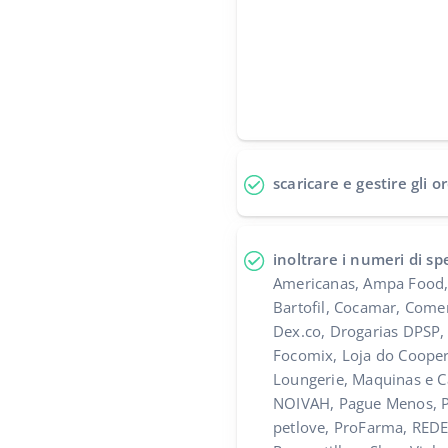
scaricare e gestire gli o
inoltrare i numeri di sp
Americanas, Ampa Food,
Bartofil, Cocamar, Come
Dex.co, Drogarias DPSP, 
Focomix, Loja do Cooper
Loungerie, Maquinas e C
NOIVAH, Pague Menos, P
petlove, ProFarma, RED