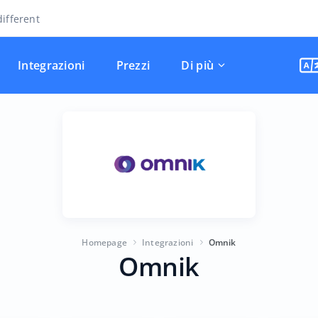
ifferent
Integrazioni
Prezzi
Di più
Homepage
Integrazioni
Omnik
Omnik